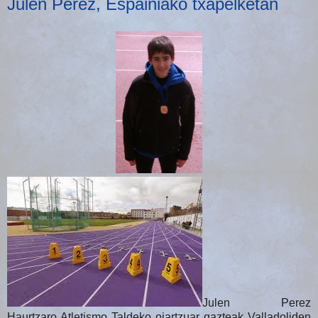
Julen Perez, Espainiako txapelketan
Julen Perez
Haurtzaro Atletismo Taldeko oiartzuar gazteak Valladoliden