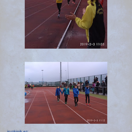
iruzkinik ez: