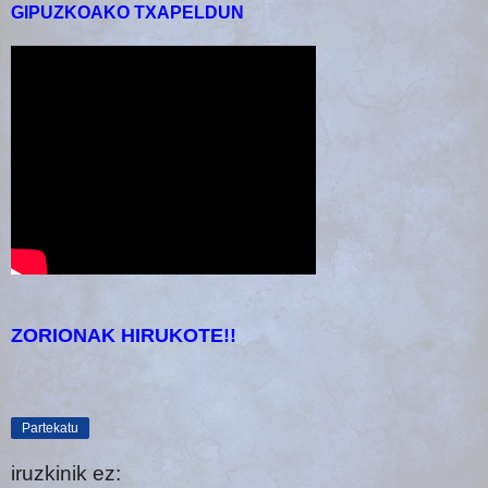
GIPUZKOAKO TXAPELDUN
ZORIONAK HIRUKOTE!!
Partekatu
iruzkinik ez: