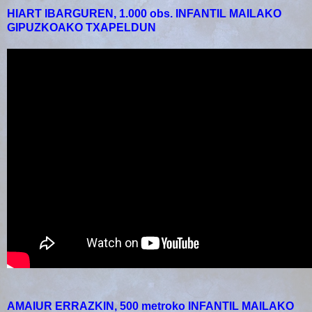
HIART IBARGUREN, 1.000 obs. INFANTIL MAILAKO
GIPUZKOAKO TXAPELDUN
AMAIUR ERRAZKIN, 500 metroko INFANTIL MAILAKO