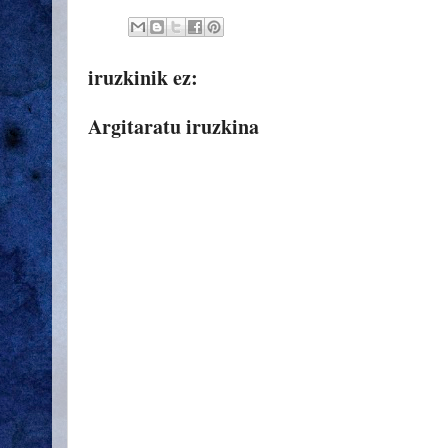
iruzkinik ez:
Argitaratu iruzkina