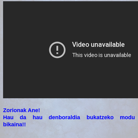
Zorionak Ane!
Hau da hau denboraldia bukatzeko modu
bikaina!!